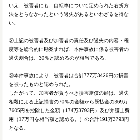
いえ、被害者にも、自転車について定められた右折方
法をとらなかったという過失があるといわざるを得な
い。
②上記の被害者及び加害者の責任及び過失の内容・程
度等を総合的に勘案すれば、本件事故に係る被害者の
過失割合は、30％と認めるのが相当である。
③本件事故により、被害者は合計777万3426円の損害
を被ったものと認められた。
したがって、加害者が負うべき損害賠償の額は、過失
相殺による上記損害の70％の金額から既払金の369万
7605円を控除した金額（174万3793円）及び弁護士費
用（17万円を相当額と認める。）の合計191万3793円
となる。