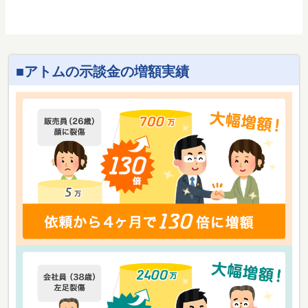
アトムの示談金の増額実績