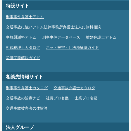
特設サイト
刑事事件弁護士アトム
交通事故に強いアトム法律事務所弁護士法人に無料相談
事故慰謝料アトム
刑事事件データベース
離婚弁護士アトム
相続税理士カタログ
ネット被害・IT法務解決ガイド
労働問題解決ガイド
相談先情報サイト
刑事事件弁護士カタログ
交通事故弁護士カタログ
交通事故の治療ナビ
社長プロ名鑑
士業プロ名鑑
交通事故被害者の体験談
法人グループ