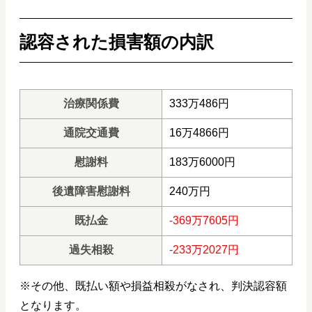
認容された損害額の内訳
治療関係費
333万486円
通院交通費
16万4866円
慰謝料
183万6000円
後遺障害慰謝料
240万円
既払金
-369万7605円
過失相殺
-233万2027円
※その他、既払い額や損益相殺がなされ、判決認容額
となります。