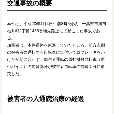
交通事故の概要
本件は、平成20年4月4日午前8時5分頃、千葉県市川市
柏井町2丁目1438番地先路上にて起こった事故であ
る。
加害者は、本件道路を東進していたところ、前方左側
の被害者の運転する自転車に気付いて急ブレーキをか
けたが間に合わず、加害者運転の原動機付自転車（原
付バイク）の前輪部分が被害者自転車の前輪部分に衝
突した。
被害者の入通院治療の経過