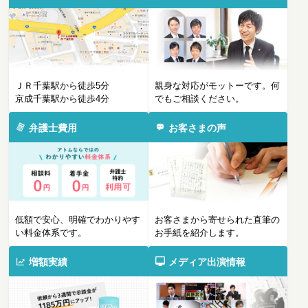
ＪＲ千葉駅から徒歩5分
親身な対応がモットーです。何
京成千葉駅から徒歩4分
でもご相談ください。
弁護士費用
お客さまの声
低額で安心、明確でわかりやす
お客さまから寄せられた直筆の
い料金体系です。
お手紙を紹介します。
増額実績
メディア出演情報