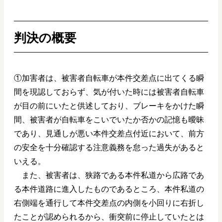
判決の概要
①加害者は、被害者自転車が本件交差点に出てくる瞬
間を現認しておらず、気が付いた時には被害者自転車
が目の前にいたと供述しており、ブレーキをかけた瞬
間、被害者が自転車をこいでいたか否かの記憶も曖昧
であり、見通しが悪い本件交差点付近において、前方
の安全を十分確認する注意義務を怠った過失があると
いえる。
また、被害者は、狭路である本件私道から広路であ
る本件道路に進入したものであるところ、本件私道の
右側端を通行して本件交差点の内側を小回りに右折し
たことが認められるから、衝突前に停止していたとは