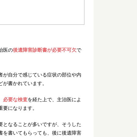
治医の
後遺障害診断書が必要不可欠
で
者が自分で感じている症状の部位や内
どが書かれています。
、
必要な検査
を経た上で、主治医によ
重要になります。
要となることが多いですが、そうした
書を書いてもらっても、後に後遺障害