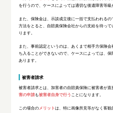
を行うので、ケースによっては適切な後遺障害等級
また、保険金は、示談成立後に一括で支払われるの
方法をとると、自賠責保険会社からの支給を待って
ります。
また、事前認定というのは、あくまで相手方保険会
ち入ることができないので、ケースによっては、保
あります。
被害者請求
被害者請求とは、加害者の自賠責保険に被害者が直
害の申請
も
被害者自身で行う
ことになります。
この場合の
メリット
は、特に画像所見等がなく客観