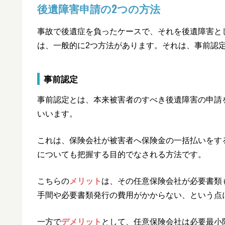
後遺障害申請の2つの方法
事故で後遺症を負ったケースで、それを後遺障害と
は、一般的に2つ方法があります。それは、事前認
事前認定
事前認定とは、本来被害者のすべき後遺障害の申請
いいます。
これは、保険会社が被害者へ保険金の一括払いをす
についても把握する目的でなされる方法です。
こちらの
メリット
は、その任意保険会社が必要書類
手間や必要書類発行の費用がかからない、という点
一方で
デメリット
として、任意保険会社は必要最小