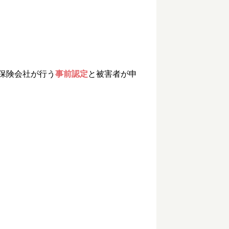
保険会社が行う
事前認定
と被害者が申