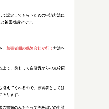
して認定してもらうための申請方法に
定と被害者請求です。
を、
加害者側の保険会社が行う
方法を
る上で、前もって自賠責からの支給額
も揃えてくれるので、被害者としては
にあります。
限の書類のみをもって等級認定の申請