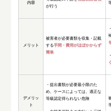
内容
が行う
被害者が必要書類を収集・記載
メリット
する
手間・費用がほぼかからず
簡単
・提出書類が必要最小限のた
め、ケースによっては、適正な
デメリッ
等級認定得られない危険
ト