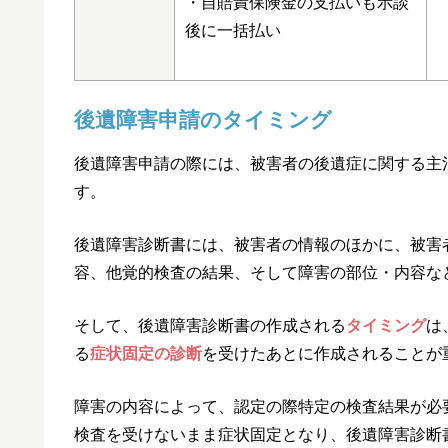
・自賠責保険金の支払いも示談
後に一括払い
後遺障害申請のタイミング
後遺障害申請の際には、被害者の後遺症に関する主
す。
後遺障害診断書には、被害者の情報のほかに、被害
容、他覚的検査の結果、そして障害の部位・内容な
そして、後遺障害診断書の作成される
タイミング
は
る
症状固定の診断
を受けたあとに作成されることが
障害の内容によって、認定の際特定の検査結果が必
検査を受けないまま症状固定となり、後遺障害診断