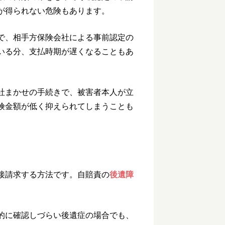
が得られない危険もあります。
で、相手方保険会社による事前認定の
いる分、支払時期が遅くなることもあ
社まかせの手続きで、被害者本人が立
険金額が低く抑えられてしまうことも
接請求する方法です。自賠責の
後遺障
的に確認しづらい後遺症の場合でも、