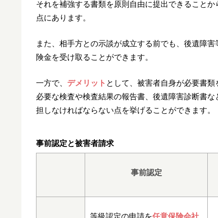
それを補強する書類を原則自由に提出できることか
点にあります。
また、相手方との示談が成立する前でも、後遺障害
険金を受け取ることができます。
一方で、
デメリット
として、被害者自身が必要書類
必要な検査や検査結果の報告書、後遺障害診断書な
担しなければならない点を挙げることができます。
事前認定と被害者請求
事前認定
等級認定の申請を
任意保険会社