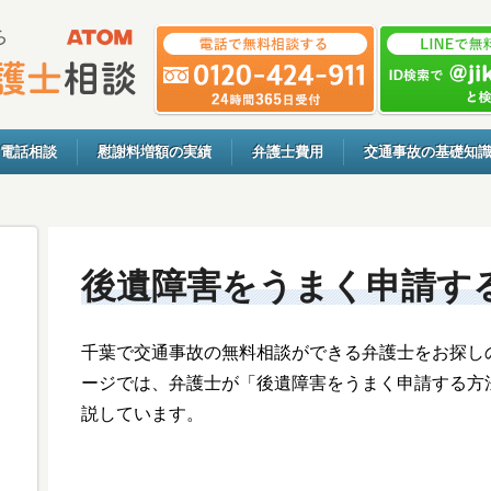
電話相談
慰謝料増額の実績
弁護士費用
交通事故の基礎知
後遺障害をうまく申請す
千葉で交通事故の無料相談ができる弁護士をお探し
ージでは、弁護士が「後遺障害をうまく申請する方
説しています。