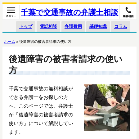
千葉で交通事故の弁護士相談
トップ
電話相談
弁護費用
基礎知識
コラム
ホーム
»
後遺障害の被害者請求の使い方
後遺障害の被害者請求の使い
方
千葉で交通事故の無料相談が
できる弁護士をお探しの方
へ。このページでは、弁護士
が「後遺障害の被害者請求の
使い方」について解説してい
ます。