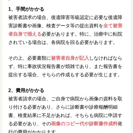
1、手間がかかる
被害者請求の場合、後遺障害等級認定に必要な後遺障
害診断書や画像、検査データ等の提出資料を
全て被害
者自身で揃える
必要があります。特に、治療中に転院
されている場合は、各病院を回る必要があります。
その上、必要書類に
被害者自身が記入
しなければなら
ず、特に事故状況報告書が煩雑であり、また報告書を
提出する場合、そちらの作成もする必要が生じます。
2、費用がかかる
被害者請求の場合、ご自身で病院から画像の資料を取
り付ける必要があり、さらに診断書や診療報酬明細
書、検査結果に不足があれば、そちらも病院に申請す
る必要があり、その
画像のコピー代や診断書作成料
発
行の費用がかかります。