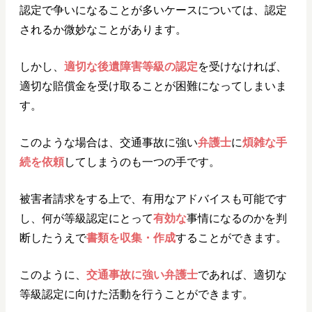
認定で争いになることが多いケースについては、認定
されるか微妙なことがあります。
しかし、
適切な後遺障害等級の認定
を受けなければ、
適切な賠償金を受け取ることが困難になってしまいま
す。
このような場合は、交通事故に強い
弁護士
に
煩雑な手
続を依頼
してしまうのも一つの手です。
被害者請求をする上で、有用なアドバイスも可能です
し、何が等級認定にとって
有効な
事情になるのかを判
断したうえで
書類を収集・作成
することができます。
このように、
交通事故に強い弁護士
であれば、適切な
等級認定に向けた活動を行うことができます。