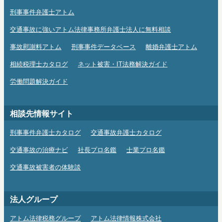
刑事事件弁護士アトム
交通事故に強いアトム法律事務所弁護士法人に無料相談
事故慰謝料アトム
刑事事件データベース
離婚弁護士アトム
相続税理士カタログ
ネット被害・IT法務解決ガイド
労働問題解決ガイド
相談先情報サイト
刑事事件弁護士カタログ
交通事故弁護士カタログ
交通事故の治療ナビ
社長プロ名鑑
士業プロ名鑑
交通事故被害者の体験談
法人グループ
アトム法律税務グループ
アトム法律情報株式会社