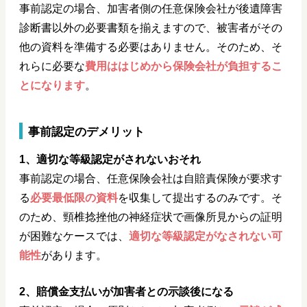
事前認定の場合、加害者側の任意保険会社が後遺障害
診断書以外の必要書類を揃えますので、被害者がその
他の資料を準備する必要はありません。そのため、そ
れらに必要な
費用ははじめから保険会社が負担するこ
とになります
。
事前認定のデメリット
1、適切な等級認定がされないおそれ
事前認定の場合、任意保険会社は自賠責保険が要求す
る
必要最低限の資料
を収集して提出するのみです。そ
のため、頸椎捻挫他の神経症状で画像所見からの証明
が困難なケースでは、
適切な等級認定がなされない可
能性
があります。
2、賠償金支払いが加害者との示談後になる