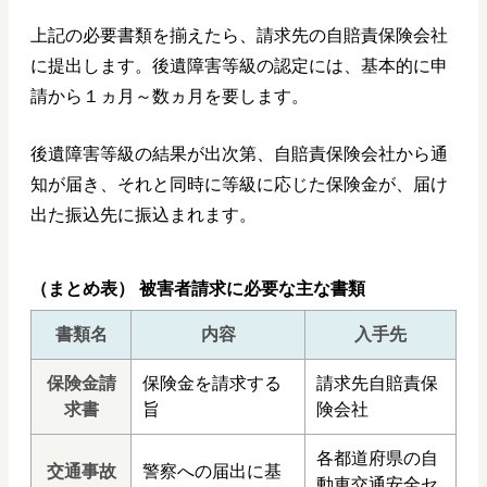
上記の必要書類を揃えたら、請求先の自賠責保険会社
に提出します。後遺障害等級の認定には、基本的に申
請から１ヵ月～数ヵ月を要します。
後遺障害等級の結果が出次第、自賠責保険会社から通
知が届き、それと同時に等級に応じた保険金が、届け
出た振込先に振込まれます。
（まとめ表） 被害者請求に必要な主な書類
書類名
内容
入手先
保険金請
保険金を請求する
請求先自賠責保
求書
旨
険会社
各都道府県の自
交通事故
警察への届出に基
動車交通安全セ