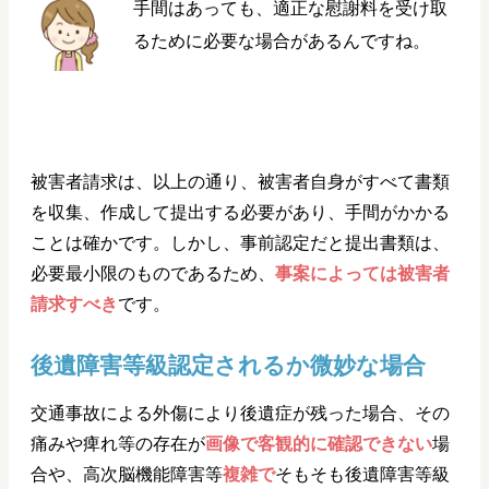
手間はあっても、適正な慰謝料を受け取
るために必要な場合があるんですね。
被害者請求は、以上の通り、被害者自身がすべて書類
を収集、作成して提出する必要があり、手間がかかる
ことは確かです。しかし、事前認定だと提出書類は、
必要最小限のものであるため、
事案によっては被害者
請求すべき
です。
後遺障害等級認定されるか微妙な場合
交通事故による外傷により後遺症が残った場合、その
痛みや痺れ等の存在が
画像で客観的に確認できない
場
合や、高次脳機能障害等
複雑で
そもそも後遺障害等級