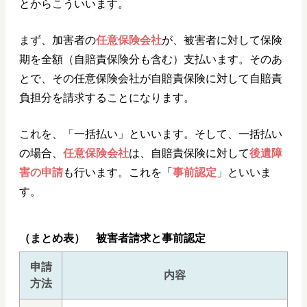
とからこういいます。
まず、加害者の
任意保険会社
が、被害者に対して保険
期を全額（自賠責保険分も含む）支払います。そのあ
とで、その任意保険会社が自賠責保険に対して自賠責
負担分を請求することになります。
これを、「一括払い」といいます。そして、一括払い
の場合、
任意保険会社
は、自賠責保険に対して
後遺障
害の申請
も行います。これを「
事前認定
」といいま
す。
（まとめ表） 被害者請求と事前認定
申請
内容
方法