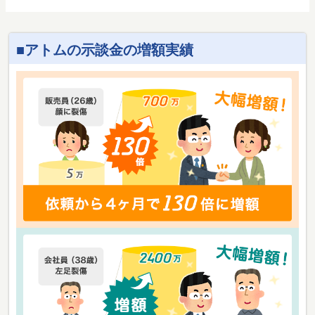
アトムの示談金の増額実績