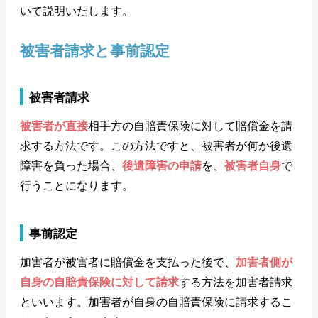
いて説明いたします。
被害者請求と事前認定
被害者請求
被害者が直接
相手方の自賠責保険に対して賠償金を請
求する方法です。この方法ですと、被害者が何か後遺
障害を負った場合、
後遺障害の申請
を、
被害者自身
で
行うことになります。
事前認定
加害者が被害者に賠償金を支払った後で、
加害者側が
自身の自賠責保険に対して請求
する方法を加害者請求
といいます。加害者が自身の自賠責保険に請求するこ