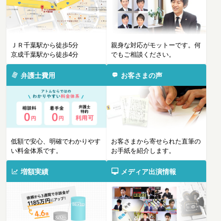
ＪＲ千葉駅から徒歩5分
親身な対応がモットーです。何
京成千葉駅から徒歩4分
でもご相談ください。
弁護士費用
お客さまの声
低額で安心、明確でわかりやす
お客さまから寄せられた直筆の
い料金体系です。
お手紙を紹介します。
増額実績
メディア出演情報