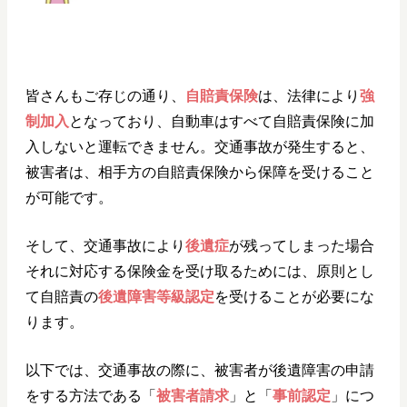
皆さんもご存じの通り、
自賠責保険
は、法律により
強
制加入
となっており、自動車はすべて自賠責保険に加
入しないと運転できません。交通事故が発生すると、
被害者は、相手方の自賠責保険から保障を受けること
が可能です。
そして、交通事故により
後遺症
が残ってしまった場合
それに対応する保険金を受け取るためには、原則とし
て自賠責の
後遺障害等級認定
を受けることが必要にな
ります。
以下では、交通事故の際に、被害者が後遺障害の申請
をする方法である「
被害者請求
」と「
事前認定
」につ