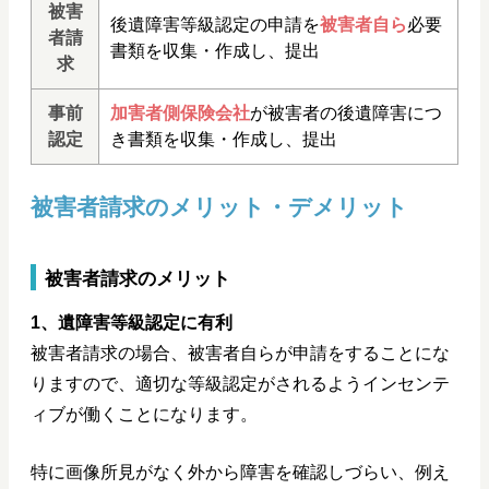
被害
後遺障害等級認定の申請を
被害者自ら
必要
者請
書類を収集・作成し、提出
求
事前
加害者側保険会社
が被害者の後遺障害につ
認定
き書類を収集・作成し、提出
被害者請求のメリット・デメリット
被害者請求のメリット
1、遺障害等級認定に有利
被害者請求の場合、被害者自らが申請をすることにな
りますので、適切な等級認定がされるようインセンテ
ィブが働くことになります。
特に画像所見がなく外から障害を確認しづらい、例え