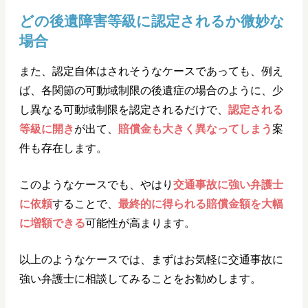
どの後遺障害等級に認定されるか微妙な
場合
また、認定自体はされそうなケースであっても、例え
ば、各関節の可動域制限の後遺症の場合のように、少
し異なる可動域制限を認定されるだけで、
認定される
等級に開き
が出て、
賠償金も大きく異なってしまう
案
件も存在します。
このようなケースでも、やはり
交通事故に強い弁護士
に依頼
することで、
最終的に得られる賠償金額を大幅
に増額できる
可能性が高まります。
以上のようなケースでは、まずはお気軽に交通事故に
強い弁護士に相談してみることをお勧めします。