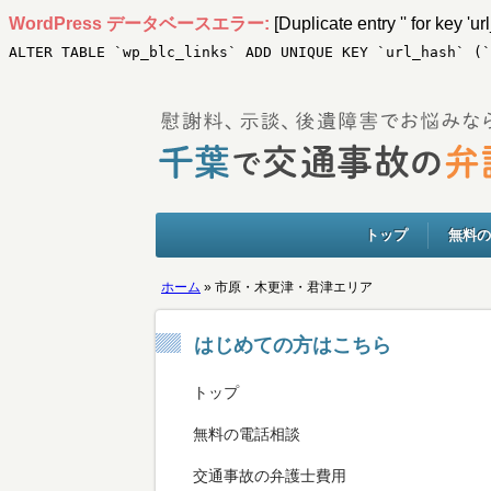
WordPress データベースエラー:
[Duplicate entry '' for key 'ur
ALTER TABLE `wp_blc_links` ADD UNIQUE KEY `url_hash` (`
トップ
無料の
ホーム
»
市原・木更津・君津エリア
はじめての方はこちら
トップ
無料の電話相談
交通事故の弁護士費用