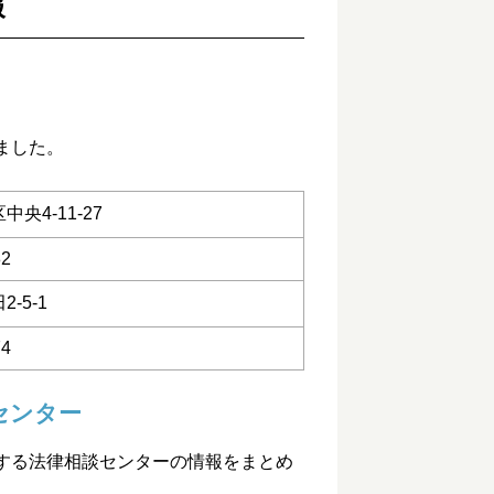
報
ました。
央4-11-27
82
-5-1
74
センター
する法律相談センターの情報をまとめ