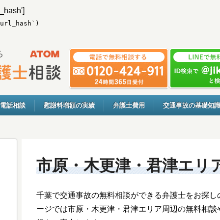
l_hash']
url_hash`)
電話相談
慰謝料増額の実績
弁護士費用
交通事故の基礎知
市原・木更津・君津エリ
千葉で交通事故の無料相談ができる弁護士をお探し
ージでは市原・木更津・君津エリア周辺の無料相談