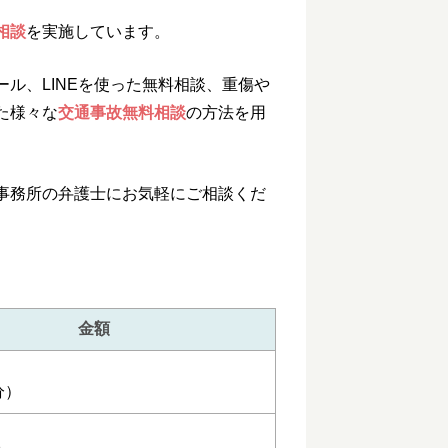
相談
を実施しています。
ル、LINEを使った無料相談、重傷や
た様々な
交通事故無料相談
の方法を用
事務所の弁護士にお気軽にご相談くだ
金額
分）