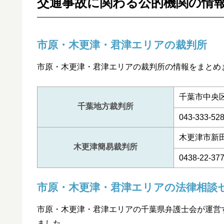
交通事故に関わる公的機関の情
市原・木更津・君津エリアの裁判所
市原・木更津・君津エリアの裁判所の情報をまとめ
千葉市中央区中
千葉地方裁判所
043-333-52
木更津市新田2
木更津簡易裁判所
0438-22-37
市原・木更津・君津エリアの法律相談
市原・木更津・君津エリアの千葉県弁護士会が運営
ました。