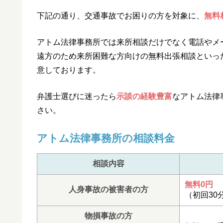
下記の通り、交通事故でお困りの方を対象に、
無料
アトム法律事務所では来所相談だけでなく電話やメー
遠方のため来所困難な方向けの無料出張相談といっ
意しております。
弁護士選びに迷ったら
示談の経験豊富
なアトム法律
さい。
アトム法律事務所の相談料金
相談内容
無料0円
人身事故の被害者の方
（初回30
物損事故の方