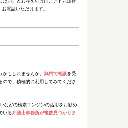
したい」とお考えの方は、アトム法律
、お電話いただけます。
うかもしれませんが、
無料で相談
を受
るので、積極的に利用してみてくださ
gleなどの検索エンジンの活用をお勧め
でいる
弁護士事務所が複数見つかりま