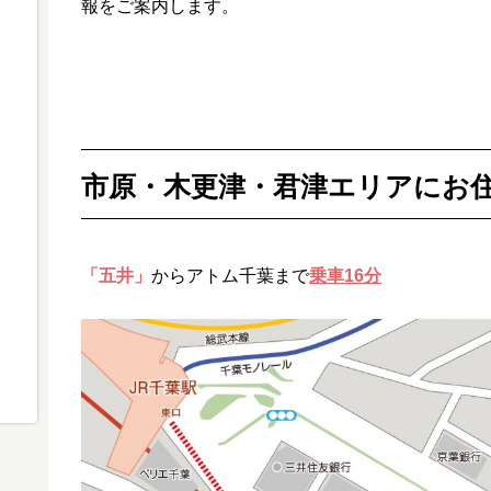
報をご案内します。
市原・木更津・君津エリアにお
「五井」
からアトム千葉まで
乗車16分