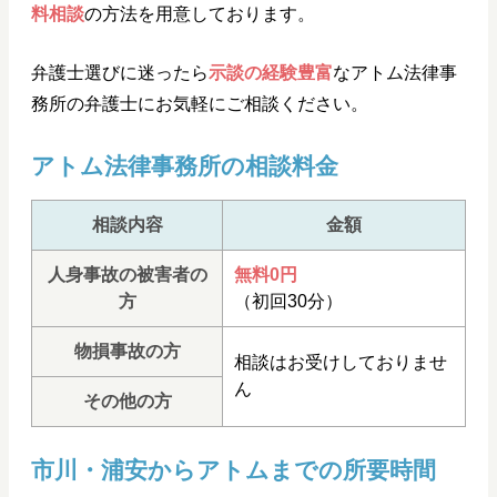
料相談
の方法を用意しております。
弁護士選びに迷ったら
示談の経験豊富
なアトム法律事
務所の弁護士にお気軽にご相談ください。
アトム法律事務所の相談料金
相談内容
金額
人身事故の被害者の
無料0円
方
（初回30分）
物損事故の方
相談はお受けしておりませ
ん
その他の方
市川・浦安からアトムまでの所要時間