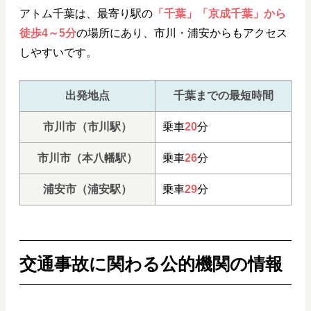
アトム千葉は、最寄り駅の
「千葉」「京成千葉」から
徒歩4～5分
の場所にあり、市川・浦安からもアクセス
しやすいです。
出発地点
千葉までの最短時間
市川市（市川駅）
乗車
20
分
市川市（本八幡駅）
乗車
26
分
浦安市（浦安駅）
乗車
29
分
交通事故に関わる公的機関の情報