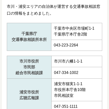
市川・浦安エリアの自治体が運営する交通事故相談窓
口の情報をまとめました。
千葉市中央区市場町1-1
千葉県庁
千葉県庁本庁舎2階
交通事故相談所本所
043-223-2264
市川市役所
市川市八幡1-1-1
市民部
047-334-1002
総合市民相談課
浦安市猫実1-1-1
市役所本庁舎10階
浦安市役所
市民相談室
広聴広報課
047-351-1111