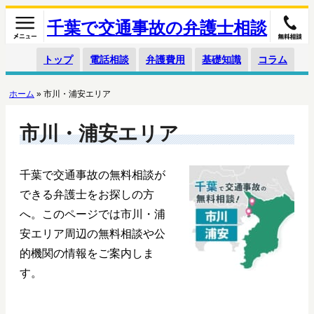
千葉で交通事故の弁護士相談
トップ
電話相談
弁護費用
基礎知識
コラム
ホーム
»
市川・浦安エリア
市川・浦安エリア
千葉で交通事故の無料相談が
できる弁護士をお探しの方
へ。このページでは市川・浦
安エリア周辺の無料相談や公
的機関の情報をご案内しま
す。