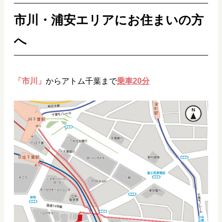
市川・浦安エリアにお住まいの方
へ
「市川」
からアトム千葉まで
乗車20分