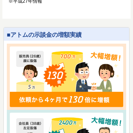
※平成27年情報
アトムの示談金の増額実績