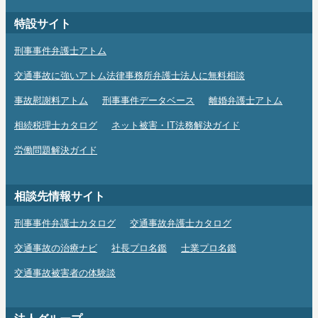
特設サイト
刑事事件弁護士アトム
交通事故に強いアトム法律事務所弁護士法人に無料相談
事故慰謝料アトム
刑事事件データベース
離婚弁護士アトム
相続税理士カタログ
ネット被害・IT法務解決ガイド
労働問題解決ガイド
相談先情報サイト
刑事事件弁護士カタログ
交通事故弁護士カタログ
交通事故の治療ナビ
社長プロ名鑑
士業プロ名鑑
交通事故被害者の体験談
法人グループ