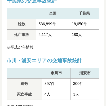
千葉県の交通事故統計
全国
千葉県
総数
536,899件
18,650件
死亡事故
4,117人
180人
※平成27年情報
市川・浦安エリアの交通事故統計
市川市
浦安市
総数
897件
300件
死亡事故
4人
3人