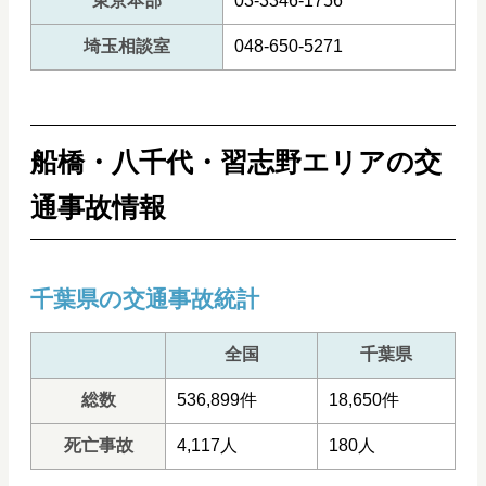
東京本部
03-3346-1756
埼玉相談室
048-650-5271
船橋・八千代・習志野エリアの交
通事故情報
千葉県の交通事故統計
全国
千葉県
総数
536,899件
18,650件
死亡事故
4,117人
180人