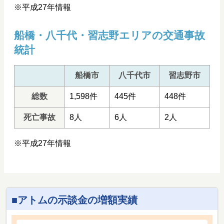
※平成27年情報
船橋・八千代・習志野エリアの交通事故
統計
船橋市
八千代市
習志野市
総数
1,598件
445件
448件
死亡事故
8人
6人
2人
※平成27年情報
アトムの示談金の増額実績