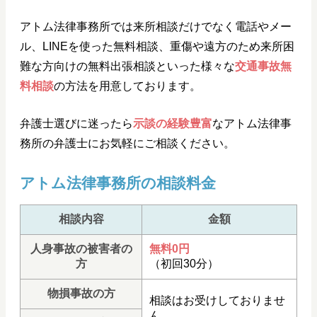
アトム法律事務所では来所相談だけでなく電話やメー
ル、LINEを使った無料相談、重傷や遠方のため来所困
難な方向けの無料出張相談といった様々な
交通事故無
料相談
の方法を用意しております。
弁護士選びに迷ったら
示談の経験豊富
なアトム法律事
務所の弁護士にお気軽にご相談ください。
アトム法律事務所の相談料金
相談内容
金額
人身事故の被害者の
無料0円
方
（初回30分）
物損事故の方
相談はお受けしておりませ
ん