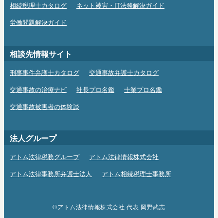
相続税理士カタログ
ネット被害・IT法務解決ガイド
労働問題解決ガイド
相談先情報サイト
刑事事件弁護士カタログ
交通事故弁護士カタログ
交通事故の治療ナビ
社長プロ名鑑
士業プロ名鑑
交通事故被害者の体験談
法人グループ
アトム法律税務グループ
アトム法律情報株式会社
アトム法律事務所弁護士法人
アトム相続税理士事務所
©アトム法律情報株式会社 代表 岡野武志