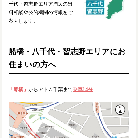
千代・習志野エリア周辺の無
料相談や公的機関の情報をご
案内します。
船橋・八千代・習志野エリアにお
住まいの方へ
「船橋」
からアトム千葉まで
乗車14分