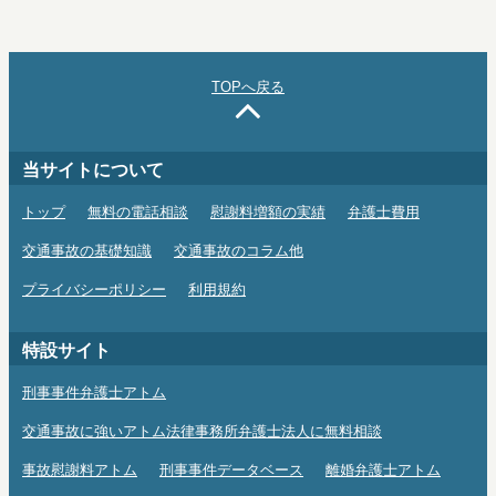
TOPへ戻る
当サイトについて
トップ
無料の電話相談
慰謝料増額の実績
弁護士費用
交通事故の基礎知識
交通事故のコラム他
プライバシーポリシー
利用規約
特設サイト
刑事事件弁護士アトム
交通事故に強いアトム法律事務所弁護士法人に無料相談
事故慰謝料アトム
刑事事件データベース
離婚弁護士アトム