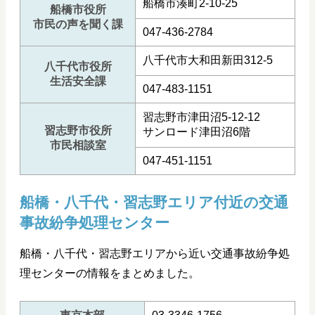
船橋市湊町2-10-25
船橋市役所
市民の声を聞く課
047-436-2784
八千代市大和田新田312-5
八千代市役所
生活安全課
047-483-1151
習志野市津田沼5-12-12
習志野市役所
サンロード津田沼6階
市民相談室
047-451-1151
船橋・八千代・習志野エリア付近の交通
事故紛争処理センター
船橋・八千代・習志野エリアから近い交通事故紛争処
理センターの情報をまとめました。