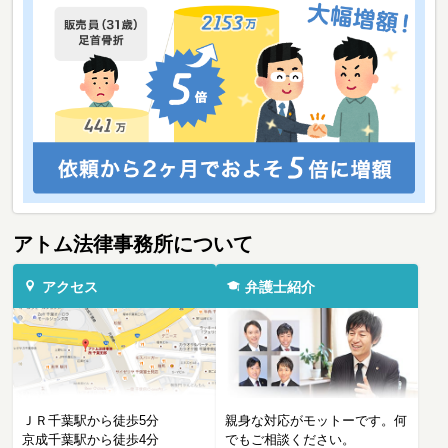
アトム法律事務所について
アクセス
弁護士紹介
ＪＲ千葉駅から徒歩5分
親身な対応がモットーです。何
京成千葉駅から徒歩4分
でもご相談ください。