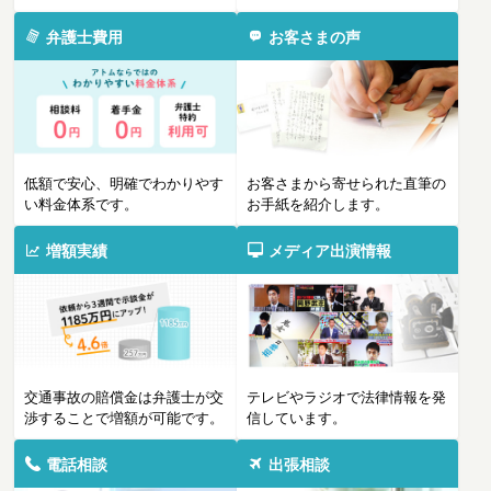
弁護士費用
お客さまの声
低額で安心、明確でわかりやす
お客さまから寄せられた直筆の
い料金体系です。
お手紙を紹介します。
増額実績
メディア出演情報
交通事故の賠償金は弁護士が交
テレビやラジオで法律情報を発
渉することで増額が可能です。
信しています。
電話相談
出張相談