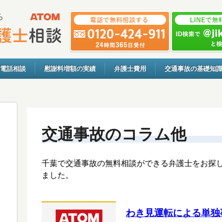
電話相談
慰謝料増額の実績
弁護士費用
交通事故の基礎知
交通事故のコラム他
千葉で交通事故の無料相談ができる弁護士をお探
ました。
わき見運転による単独