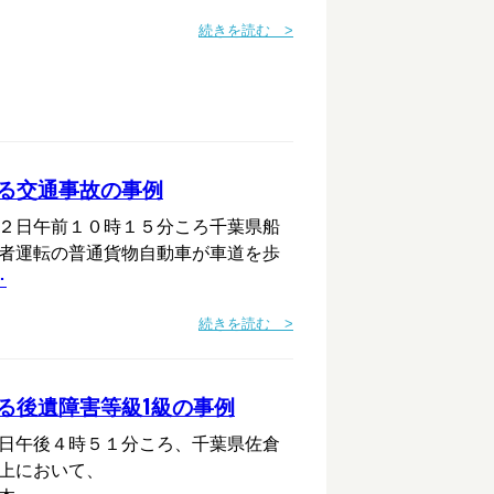
続きを読む >
る交通事故の事例
２日午前１０時１５分ころ千葉県船
者運転の普通貨物自動車が車道を歩
･
続きを読む >
る後遺障害等級1級の事例
日午後４時５１分ころ、千葉県佐倉
上において、