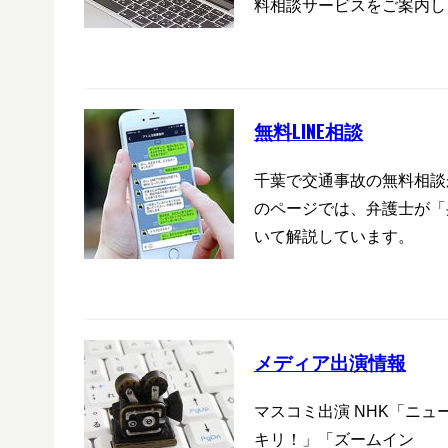
料相談サービスをご案内し
無料LINE相談
千葉で交通事故の無料相談
のページでは、弁護士が「
いて解説しています。
メディア出演情報
マスコミ出演 NHK「ニ
キリ！」「ズームイン