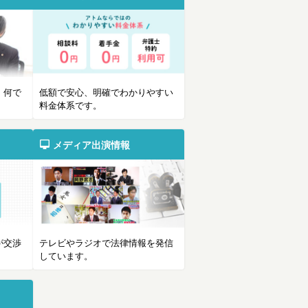
。何で
低額で安心、明確でわかりやすい
料金体系です。
メディア出演情報
が交渉
テレビやラジオで法律情報を発信
。
しています。