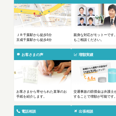
ＪＲ千葉駅から徒歩5分
親身な対応がモットーです
京成千葉駅から徒歩4分
もご相談ください。
お客さまの声
増額実績
お客さまから寄せられた直筆のお
交通事故の賠償金は弁護士
手紙を紹介します。
することで増額が可能です
電話相談
出張相談