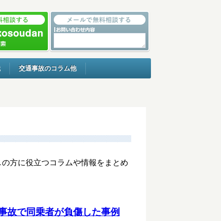
識
交通事故のコラム他
しの方に役立つコラムや情報をまとめ
事故で同乗者が負傷した事例