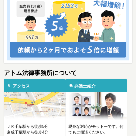
アトム法律事務所について
アクセス
弁護士紹介
ＪＲ千葉駅から徒歩5分
親身な対応がモットーです。何
京成千葉駅から徒歩4分
でもご相談ください。