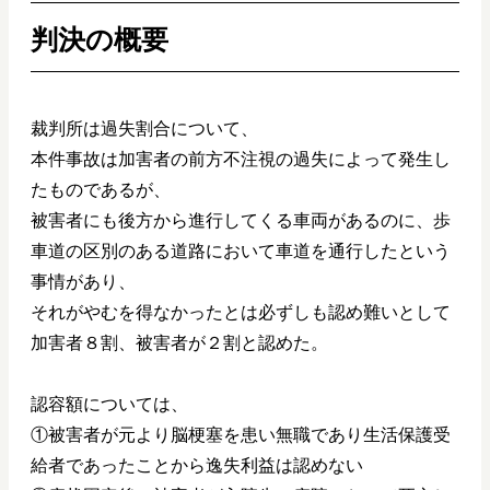
判決の概要
裁判所は過失割合について、
本件事故は加害者の前方不注視の過失によって発生し
たものであるが、
被害者にも後方から進行してくる車両があるのに、歩
車道の区別のある道路において車道を通行したという
事情があり、
それがやむを得なかったとは必ずしも認め難いとして
加害者８割、被害者が２割と認めた。
認容額については、
①被害者が元より脳梗塞を患い無職であり生活保護受
給者であったことから逸失利益は認めない