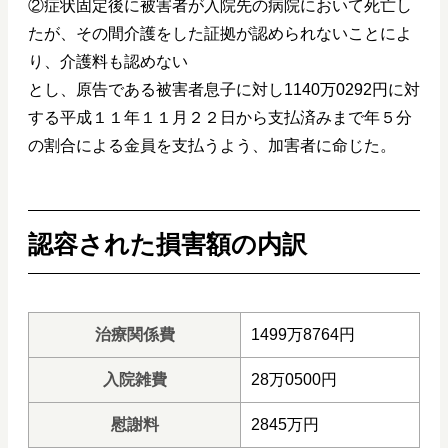
②症状固定後に被害者が入院先の病院において死亡し
たが、その間介護をした証拠が認められないことによ
り、介護料も認めない
とし、原告である被害者息子に対し1140万0292円に対
する平成１１年１１月２２日から支払済みまで年５分
の割合による金員を支払うよう、加害者に命じた。
認容された損害額の内訳
治療関係費
1499万8764円
入院雑費
28万0500円
慰謝料
2845万円