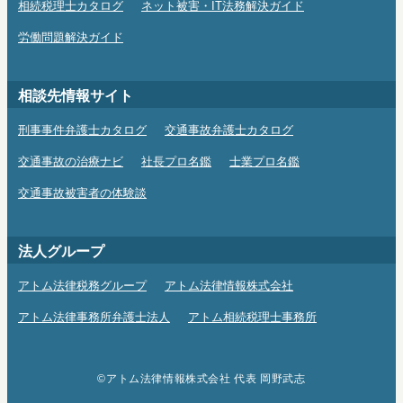
相続税理士カタログ
ネット被害・IT法務解決ガイド
労働問題解決ガイド
相談先情報サイト
刑事事件弁護士カタログ
交通事故弁護士カタログ
交通事故の治療ナビ
社長プロ名鑑
士業プロ名鑑
交通事故被害者の体験談
法人グループ
アトム法律税務グループ
アトム法律情報株式会社
アトム法律事務所弁護士法人
アトム相続税理士事務所
©アトム法律情報株式会社 代表 岡野武志