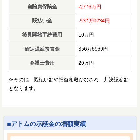
自賠責保険金
-2776万円
既払い金
-537万0234円
後見開始手続費用
10万円
確定遅延損害金
356万6969円
弁護士費用
20万円
※その他、既払い額や損益相殺がなされ、判決認容額
となります。
アトムの示談金の増額実績