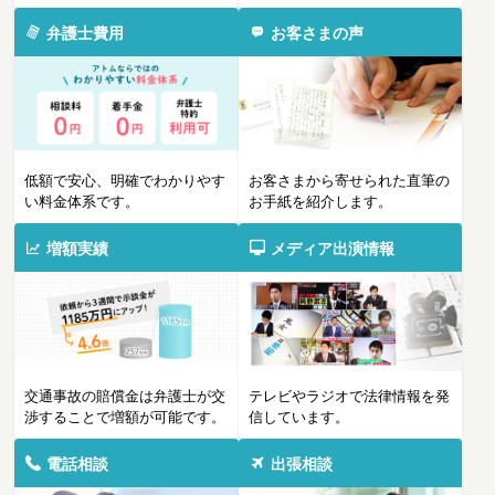
弁護士費用
お客さまの声
低額で安心、明確でわかりやす
お客さまから寄せられた直筆の
い料金体系です。
お手紙を紹介します。
増額実績
メディア出演情報
交通事故の賠償金は弁護士が交
テレビやラジオで法律情報を発
渉することで増額が可能です。
信しています。
電話相談
出張相談