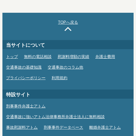
TOPへ戻る
当サイトについて
トップ
無料の電話相談
慰謝料増額の実績
弁護士費用
交通事故の基礎知識
交通事故のコラム他
プライバシーポリシー
利用規約
特設サイト
刑事事件弁護士アトム
交通事故に強いアトム法律事務所弁護士法人に無料相談
事故慰謝料アトム
刑事事件データベース
離婚弁護士アトム