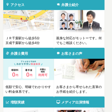
アクセス
弁護士紹介
ＪＲ千葉駅から徒歩5分
親身な対応がモットーです。何
京成千葉駅から徒歩4分
でもご相談ください。
弁護士費用
お客さまの声
低額で安心、明確でわかりやす
お客さまから寄せられた直筆の
い料金体系です。
お手紙を紹介します。
増額実績
メディア出演情報