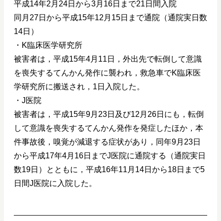
平成14年2月24日から3月16日まで21日間入院
同月27日から平成15年12月15日まで通院（通院実日数
14日）
・K臨床医学研究所
被害者は，平成15年4月11日，外出先で転倒して意識
を喪失するてんかん発作に襲われ，救急車でK臨床医
学研究所に搬送され，1日入院した。
・J医院
被害者は，平成15年9月23日及び12月26日にも，転倒
して意識を喪失するてんかん発作を発症したほか，本
件事故後，嗅覚が減退する症状があり，同年9月23日
から平成17年4月16日までJ医院に通院する（通院実日
数19日）とともに，平成16年11月14日から18日まで5
日間J医院に入院した。