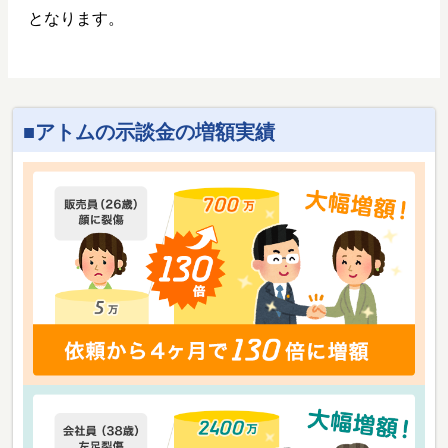
となります。
アトムの示談金の増額実績