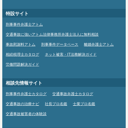
特設サイト
刑事事件弁護士アトム
交通事故に強いアトム法律事務所弁護士法人に無料相談
事故慰謝料アトム
刑事事件データベース
離婚弁護士アトム
相続税理士カタログ
ネット被害・IT法務解決ガイド
労働問題解決ガイド
相談先情報サイト
刑事事件弁護士カタログ
交通事故弁護士カタログ
交通事故の治療ナビ
社長プロ名鑑
士業プロ名鑑
交通事故被害者の体験談