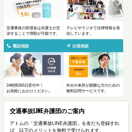
交通事故の賠償金は弁護士が交
テレビやラジオで法律情報を発
渉することで増額が可能です。
信しています。
電話相談
出張相談
24時間365日受付中！
外出や来所が困難な方のための
お気軽におかけください。
無料訪問サービスです。
交通事故LINE弁護団のご案内
アトムの「交通事故LINE弁護団」を友だち登録すれ
ば、以下のメリットを無料で受けられます。