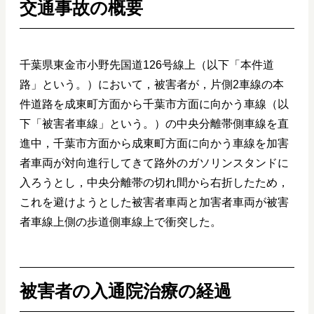
交通事故の概要
千葉県東金市小野先国道126号線上（以下「本件道
路」という。）において，被害者が，片側2車線の本
件道路を成東町方面から千葉市方面に向かう車線（以
下「被害者車線」という。）の中央分離帯側車線を直
進中，千葉市方面から成東町方面に向かう車線を加害
者車両が対向進行してきて路外のガソリンスタンドに
入ろうとし，中央分離帯の切れ間から右折したため，
これを避けようとした被害者車両と加害者車両が被害
者車線上側の歩道側車線上で衝突した。
被害者の入通院治療の経過