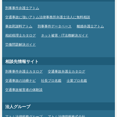
刑事事件弁護士アトム
交通事故に強いアトム法律事務所弁護士法人に無料相談
事故慰謝料アトム
刑事事件データベース
離婚弁護士アトム
相続税理士カタログ
ネット被害・IT法務解決ガイド
労働問題解決ガイド
相談先情報サイト
刑事事件弁護士カタログ
交通事故弁護士カタログ
交通事故の治療ナビ
社長プロ名鑑
士業プロ名鑑
交通事故被害者の体験談
法人グループ
アトム法律税務グループ
アトム法律情報株式会社