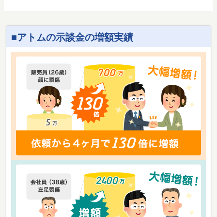
アトムの示談金の増額実績