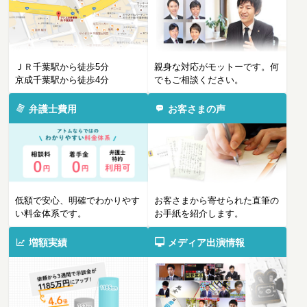
ＪＲ千葉駅から徒歩5分
親身な対応がモットーです。何
京成千葉駅から徒歩4分
でもご相談ください。
弁護士費用
お客さまの声
低額で安心、明確でわかりやす
お客さまから寄せられた直筆の
い料金体系です。
お手紙を紹介します。
増額実績
メディア出演情報