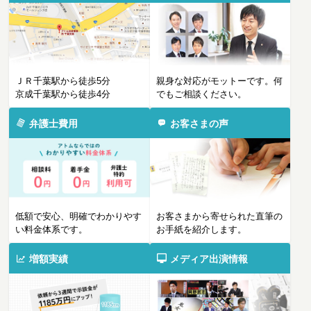
ＪＲ千葉駅から徒歩5分
親身な対応がモットーです。何
京成千葉駅から徒歩4分
でもご相談ください。
弁護士費用
お客さまの声
低額で安心、明確でわかりやす
お客さまから寄せられた直筆の
い料金体系です。
お手紙を紹介します。
増額実績
メディア出演情報