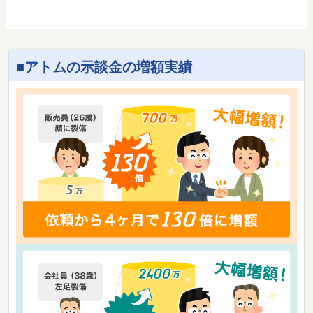
アトムの示談金の増額実績