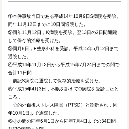
①本件事故当日である平成14年10月9日S病院を受診。
同年11月12日までに10日間通院した。
②同年11月12日，K病院を受診。翌13日の2日間通院
して保存的治療を受けた。
③同月8日，F整形外科を受診。平成15年5月12日まで
通院した。
④平成14年11月13日から平成15年7月24日までの間で
合計11日間，
前記S病院に通院して保存的治療を受けた。
⑤平成15年4月3日，不眠を訴えてO病院を受診したと
ころ，
心的外傷後ストレス障害（PTSD）と診断され，同
年10月1日まで通院した。
⑥その間の同年6月1日から同年7月4日までの34日間，