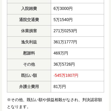
入院雑費
6万3000円
通院交通費
5万1540円
休業損害
271万0253円
逸失利益
361万1777円
慰謝料
469万円
その他
36万5726円
既払い額
-545万1807円
弁護士費用
81万円
※その他、既払い額や損益相殺がなされ、判決認容額
となります。