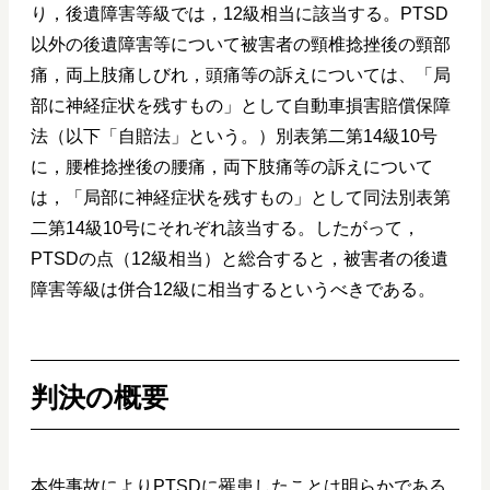
り，後遺障害等級では，12級相当に該当する。PTSD
以外の後遺障害等について被害者の頸椎捻挫後の頸部
痛，両上肢痛しびれ，頭痛等の訴えについては、「局
部に神経症状を残すもの」として自動車損害賠償保障
法（以下「自賠法」という。）別表第二第14級10号
に，腰椎捻挫後の腰痛，両下肢痛等の訴えについて
は，「局部に神経症状を残すもの」として同法別表第
二第14級10号にそれぞれ該当する。したがって，
PTSDの点（12級相当）と総合すると，被害者の後遺
障害等級は併合12級に相当するというべきである。
判決の概要
本件事故によりPTSDに罹患したことは明らかである