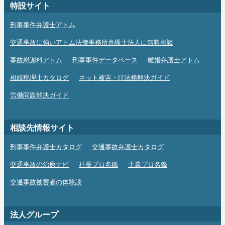
特設サイト
刑事事件弁護士アトム
交通事故に強いアトム法律事務所弁護士法人に無料相談
事故慰謝料アトム
刑事事件データベース
離婚弁護士アトム
相続税理士カタログ
ネット被害・IT法務解決ガイド
労働問題解決ガイド
相談先情報サイト
刑事事件弁護士カタログ
交通事故弁護士カタログ
交通事故の治療ナビ
社長プロ名鑑
士業プロ名鑑
交通事故被害者の体験談
法人グループ