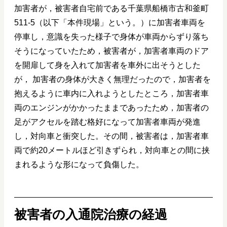
加害者が，被害者自宅前である千葉県船橋市古和釜町
511-5（以下「本件現場」という。）に加害者車両を
停車し，意識を失った様子で身体が車両からずり落ち
そうになっていたため，被害者が，加害者車両のドア
を開扉して身を入れて加害者を車外に出そうとした
が， 加害者の身体が大きく無理だったので，加害者を
抱えるように車内に入れようとしたところ，加害者車
両のエンジンがかかったままであったため，加害者の
足がアクセルを踏む格好になって加害者車両が発進
し，対向車と衝突した。その間，被害者は，加害者車
両で約20メートルほど引きずられ，対向車との間に挟
まれるような形になって負傷した。
被害者の入通院治療の経過