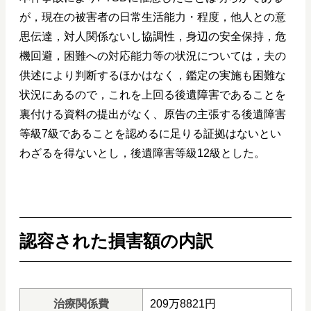
が，現在の被害者の日常生活能力・程度，他人との意
思伝達，対人関係ないし協調性，身辺の安全保持，危
機回避，困難への対応能力等の状況については，夫の
供述により判断するほかはなく，鑑定の実施も困難な
状況にあるので，これを上回る後遺障害であることを
裏付ける資料の提出がなく、原告の主張する後遺障害
等級7級であることを認めるに足りる証拠はないとい
わざるを得ないとし，後遺障害等級12級とした。
認容された損害額の内訳
治療関係費
209万8821円