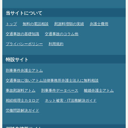
当サイトについて
トップ
無料の電話相談
慰謝料増額の実績
弁護士費用
交通事故の基礎知識
交通事故のコラム他
プライバシーポリシー
利用規約
特設サイト
刑事事件弁護士アトム
交通事故に強いアトム法律事務所弁護士法人に無料相談
事故慰謝料アトム
刑事事件データベース
離婚弁護士アトム
相続税理士カタログ
ネット被害・IT法務解決ガイド
労働問題解決ガイド