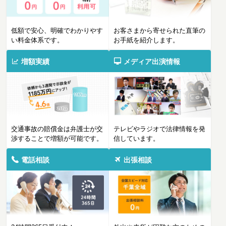
低額で安心、明確でわかりやす
お客さまから寄せられた直筆の
い料金体系です。
お手紙を紹介します。
増額実績
メディア出演情報
交通事故の賠償金は弁護士が交
テレビやラジオで法律情報を発
渉することで増額が可能です。
信しています。
電話相談
出張相談