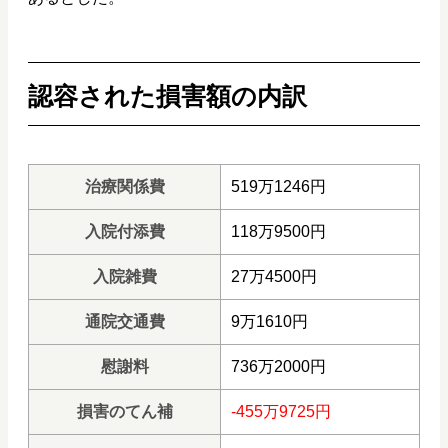
認容された損害額の内訳
治療関係費
519万1246円
入院付添費
118万9500円
入院雑費
27万4500円
通院交通費
9万1610円
慰謝料
736万2000円
損害のてん補
-455万9725円