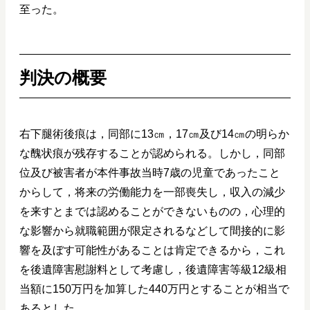
至った。
判決の概要
右下腿術後痕は，同部に13㎝，17㎝及び14㎝の明らか
な醜状痕が残存することが認められる。しかし，同部
位及び被害者が本件事故当時7歳の児童であったこと
からして，将来の労働能力を一部喪失し，収入の減少
を来すとまでは認めることができないものの，心理的
な影響から就職範囲が限定されるなどして間接的に影
響を及ぼす可能性があることは肯定できるから，これ
を後遺障害慰謝料として考慮し，後遺障害等級12級相
当額に150万円を加算した440万円とすることが相当で
あるとした。