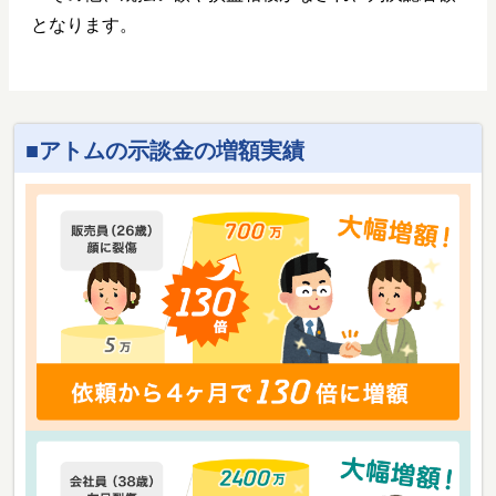
となります。
アトムの示談金の増額実績