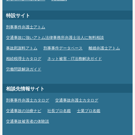
特設サイト
刑事事件弁護士アトム
交通事故に強いアトム法律事務所弁護士法人に無料相談
事故慰謝料アトム
刑事事件データベース
離婚弁護士アトム
相続税理士カタログ
ネット被害・IT法務解決ガイド
労働問題解決ガイド
相談先情報サイト
刑事事件弁護士カタログ
交通事故弁護士カタログ
交通事故の治療ナビ
社長プロ名鑑
士業プロ名鑑
交通事故被害者の体験談