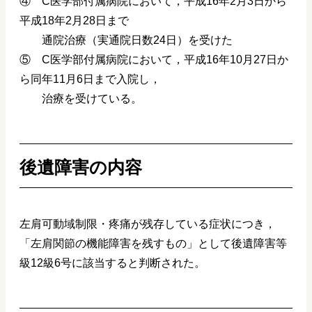
④ C医学部付属病院において，平成16年2月3日から
平成18年2月28日まで
通院治療（実通院日数24日）を受けた
⑤ C医学部付属病院において，平成16年10月27日か
ら同年11月6日まで入院し，
治療を受けている。
後遺障害の内容
左肩可動域制限・疼痛が残存している症状につき，
「左肩関節の機能障害を残すもの」として後遺障害等
級12級6号に該当すると判断された。