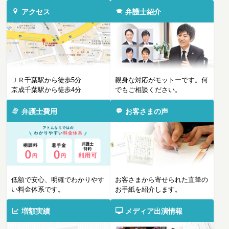
アクセス
弁護士紹介
ＪＲ千葉駅から徒歩5分
親身な対応がモットーです。何
京成千葉駅から徒歩4分
でもご相談ください。
弁護士費用
お客さまの声
低額で安心、明確でわかりやす
お客さまから寄せられた直筆の
い料金体系です。
お手紙を紹介します。
増額実績
メディア出演情報