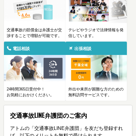
交通事故の賠償金は弁護士が交
テレビやラジオで法律情報を発
渉することで増額が可能です。
信しています。
電話相談
出張相談
24時間365日受付中！
外出や来所が困難な方のための
お気軽におかけください。
無料訪問サービスです。
交通事故LINE弁護団のご案内
アトムの「交通事故LINE弁護団」を友だち登録すれ
ば、以下のメリットを無料で受けられます。