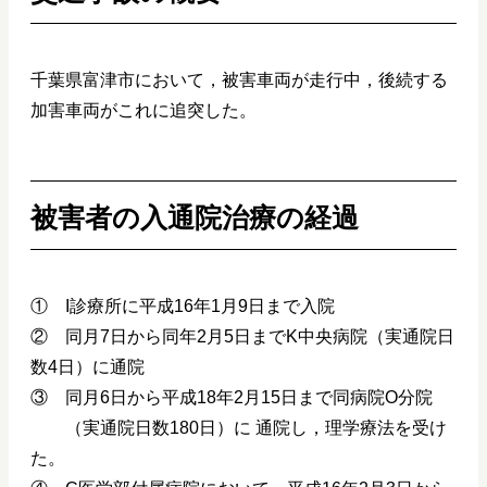
千葉県富津市において，被害車両が走行中，後続する
加害車両がこれに追突した。
被害者の入通院治療の経過
① I診療所に平成16年1月9日まで入院
② 同月7日から同年2月5日までK中央病院（実通院日
数4日）に通院
③ 同月6日から平成18年2月15日まで同病院O分院
（実通院日数180日）に 通院し，理学療法を受け
た。