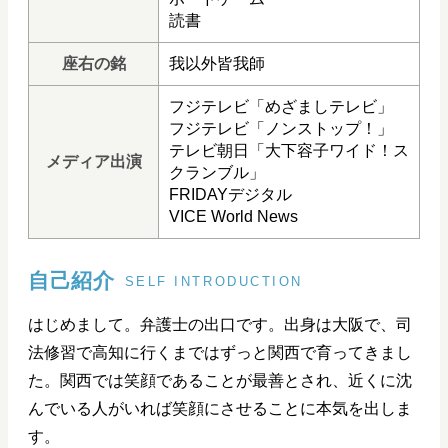
読書
座右の銘
我以外皆我師
フジテレビ「めざましテレビ」
フジテレビ「ノンストップ！」
テレビ朝日「大下容子ワイド！ス
メディア出演
クランブル」
FRIDAYデジタル
VICE World News
自己紹介
SELF INTRODUCTION
はじめまして。弁護士の出口です。出身は大阪で、司
法修習で高知に行くまではずっと関西で育ってきまし
た。関西では笑顔であることが最善とされ、近くに沈
んでいる人がいれば笑顔にさせることに本気を出しま
す。