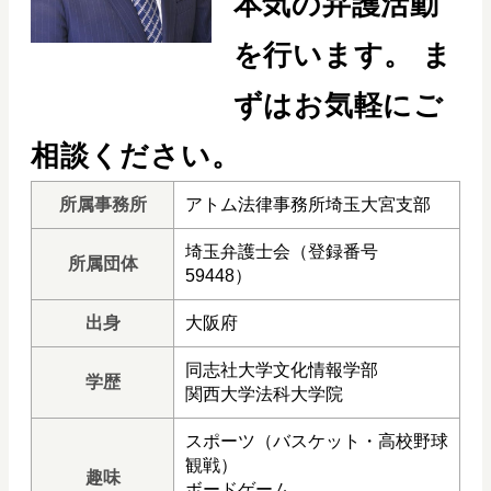
本気の弁護活動
を行います。
ま
ずはお気軽にご
相談ください。
所属事務所
アトム法律事務所埼玉大宮支部
埼玉弁護士会（登録番号
所属団体
59448）
出身
大阪府
同志社大学文化情報学部
学歴
関西大学法科大学院
スポーツ（バスケット・高校野球
観戦）
趣味
ボードゲーム