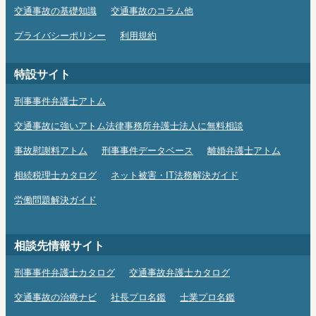
交通事故の基礎知識
交通事故のコラム他
プライバシーポリシー
利用規約
特設サイト
刑事事件弁護士アトム
交通事故に強いアトム法律事務所弁護士法人に無料相談
事故慰謝料アトム
刑事事件データベース
離婚弁護士アトム
相続税理士カタログ
ネット被害・IT法務解決ガイド
労働問題解決ガイド
相談先情報サイト
刑事事件弁護士カタログ
交通事故弁護士カタログ
交通事故の治療ナビ
社長プロ名鑑
士業プロ名鑑