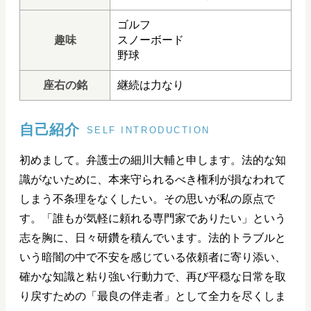
ゴルフ
趣味
スノーボード
野球
座右の銘
継続は力なり
自己紹介
SELF INTRODUCTION
初めまして。弁護士の細川大輔と申します。法的な知
識がないために、本来守られるべき権利が損なわれて
しまう不条理をなくしたい。その思いが私の原点で
す。「誰もが気軽に頼れる専門家でありたい」という
志を胸に、日々研鑽を積んでいます。法的トラブルと
いう暗闇の中で不安を感じている依頼者に寄り添い、
確かな知識と粘り強い行動力で、再び平穏な日常を取
り戻すための「最良の伴走者」として全力を尽くしま