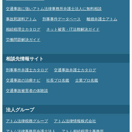
交通事故に強いアトム法律事務所弁護士法人に無料相談
事故慰謝料アトム
刑事事件データベース
離婚弁護士アトム
相続税理士カタログ
ネット被害・IT法務解決ガイド
労働問題解決ガイド
相談先情報サイト
刑事事件弁護士カタログ
交通事故弁護士カタログ
交通事故の治療ナビ
社長プロ名鑑
士業プロ名鑑
交通事故被害者の体験談
法人グループ
アトム法律税務グループ
アトム法律情報株式会社
アトム法律事務所弁護士法人
アトム相続税理士事務所