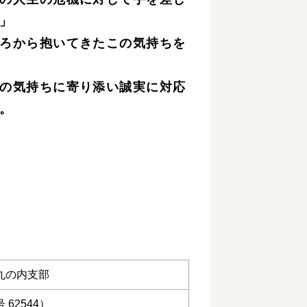
」
ろから抱いてきたこの気持ちを
の気持ちに寄り添い誠実に対応
。
丸の内支部
62544）