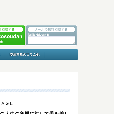
識
交通事故のコラム他
SAGE
の人生の危機に対して手を差し