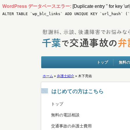
WordPress データベースエラー:
[Duplicate entry '' for key 'ur
ALTER TABLE `wp_blc_links` ADD UNIQUE KEY `url_hash` (`
トップ
無料の
ホーム
»
弁護士紹介
»
木下亮佑
はじめての方はこちら
トップ
無料の電話相談
交通事故の弁護士費用