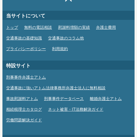
当サイトについて
トップ
無料の電話相談
慰謝料増額の実績
弁護士費用
交通事故の基礎知識
交通事故のコラム他
プライバシーポリシー
利用規約
特設サイト
刑事事件弁護士アトム
交通事故に強いアトム法律事務所弁護士法人に無料相談
事故慰謝料アトム
刑事事件データベース
離婚弁護士アトム
相続税理士カタログ
ネット被害・IT法務解決ガイド
労働問題解決ガイド