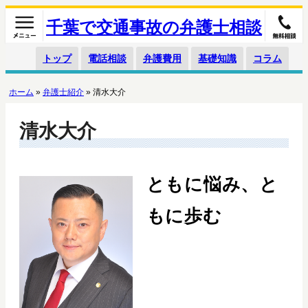
千葉で交通事故の弁護士相談
トップ
電話相談
弁護費用
基礎知識
コラム
ホーム
»
弁護士紹介
»
清水大介
清水大介
ともに悩み、と
もに歩む