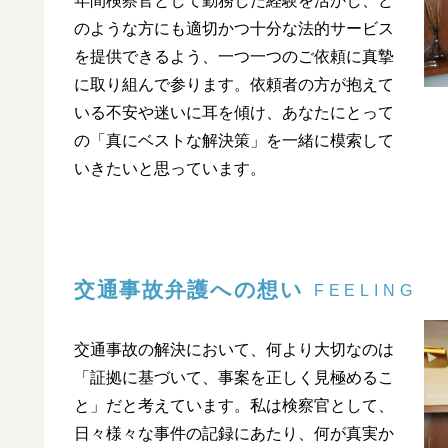
年間検察官として勤務した経験を活かし、ど
のような方にも適切かつ十分な法的サービス
を提供できるよう、一つ一つのご依頼に真摯
に取り組んで参ります。依頼者の方が抱えて
いる不安や迷いに耳を傾け、あなたにとって
の「真にベストな解決策」を一緒に模索して
いきたいと思っています。
交通事故弁護への想い
FEELING
交通事故の解決において、何より大切なのは
「証拠に基づいて、事案を正しく見極めるこ
と」だと考えています。私は検察官として、
日々様々な事件の記録にあたり、何が真実か