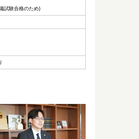
備試験合格のため)
り