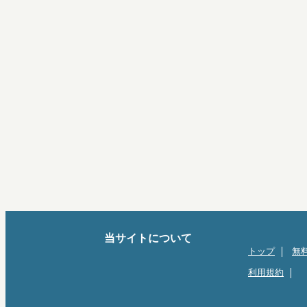
当サイトについて
トップ
無
利用規約