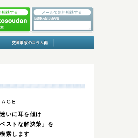
識
交通事故のコラム他
SAGE
迷いに耳を傾け
ベストな解決策」を
模索します