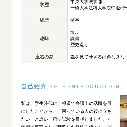
中央大学法学部
学歴
一橋大学法科大学院中退(予
経歴
検事
散歩
趣味
読書
歴史巡り
座右の銘
義を見てせざるは勇なきな
自己紹介
SELF INTRODUCTION
私は、学生時代に、報道で弁護士の活躍を目
にしたことから、「困っている人の役に立ち
たい」と思い、司法試験を目指しました。４