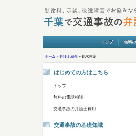
トップ
無料の
ホーム
»
弁護士紹介
»
鈴木哲朗
はじめての方はこちら
トップ
無料の電話相談
交通事故の弁護士費用
交通事故の基礎知識