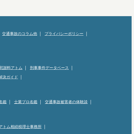
交通事故のコラム他
プライバシーポリシー
慰謝料アトム
刑事事件データベース
解決ガイド
名鑑
士業プロ名鑑
交通事故被害者の体験談
アトム相続税理士事務所