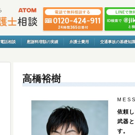
電話相談
慰謝料増額の実績
弁護士費用
交通事故の基礎知
高橋裕樹
MES
依頼し
武器と
す。