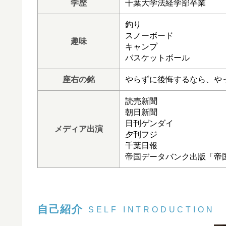
学歴
千葉大学法経学部卒業
釣り
スノーボード
趣味
キャンプ
バスケットボール
座右の銘
やらずに後悔するなら、や
読売新聞
朝日新聞
日刊ゲンダイ
メディア出演
夕刊フジ
千葉日報
帝国データバンク出版「帝
自己紹介
SELF INTRODUCTION