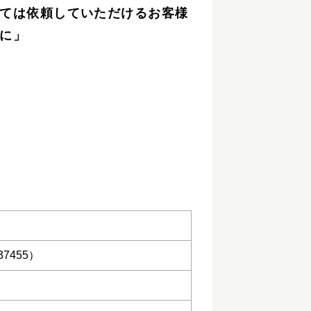
ては依頼していただけるお客様
に」
7455）