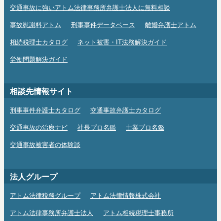
交通事故に強いアトム法律事務所弁護士法人に無料相談
事故慰謝料アトム
刑事事件データベース
離婚弁護士アトム
相続税理士カタログ
ネット被害・IT法務解決ガイド
労働問題解決ガイド
相談先情報サイト
刑事事件弁護士カタログ
交通事故弁護士カタログ
交通事故の治療ナビ
社長プロ名鑑
士業プロ名鑑
交通事故被害者の体験談
法人グループ
アトム法律税務グループ
アトム法律情報株式会社
アトム法律事務所弁護士法人
アトム相続税理士事務所