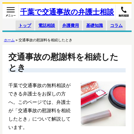
千葉で交通事故の弁護士相談
トップ
電話相談
弁護費用
基礎知識
コラム
ホーム
»
交通事故の慰謝料を相続したとき
交通事故の慰謝料を相続した
とき
千葉で交通事故の無料相談が
できる弁護士をお探しの方
へ。このページでは、弁護士
が「交通事故の慰謝料を相続
したとき」について解説して
います。