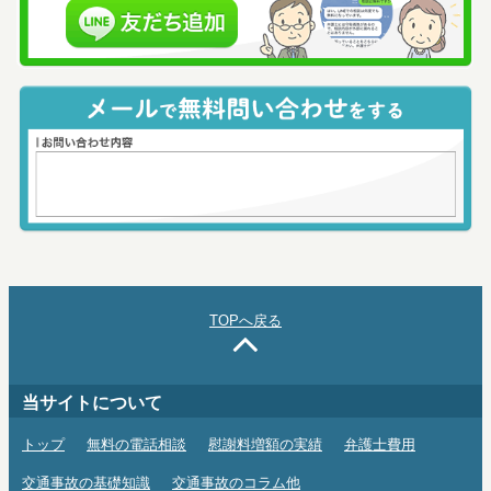
TOPへ戻る
当サイトについて
トップ
無料の電話相談
慰謝料増額の実績
弁護士費用
交通事故の基礎知識
交通事故のコラム他