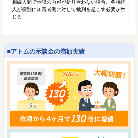
相続人間で示談の内容が折り合わない場合、各相続
人が個別に加害者側に対して裁判を起こす必要が生
じる
アトムの示談金の増額実績