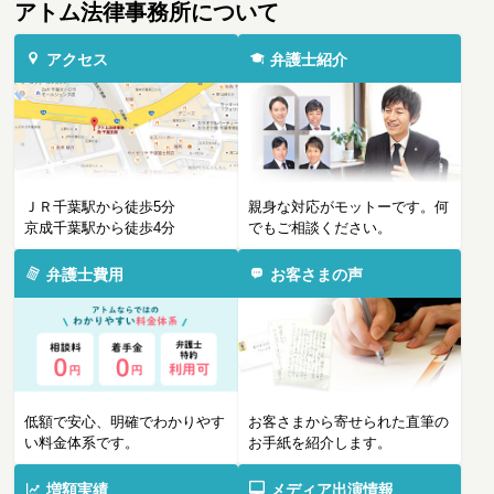
アトム法律事務所について
アクセス
弁護士紹介
ＪＲ千葉駅から徒歩5分
親身な対応がモットーです。何
京成千葉駅から徒歩4分
でもご相談ください。
弁護士費用
お客さまの声
低額で安心、明確でわかりやす
お客さまから寄せられた直筆の
い料金体系です。
お手紙を紹介します。
増額実績
メディア出演情報