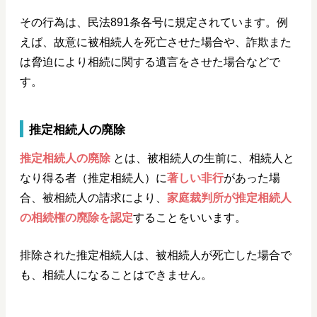
その行為は、民法891条各号に規定されています。例
えば、故意に被相続人を死亡させた場合や、詐欺また
は脅迫により相続に関する遺言をさせた場合などで
す。
推定相続人の廃除
推定相続人の廃除
とは、被相続人の生前に、相続人と
なり得る者（推定相続人）に
著しい非行
があった場
合、被相続人の請求により、
家庭裁判所が推定相続人
の相続権の廃除を認定
することをいいます。
排除された推定相続人は、被相続人が死亡した場合で
も、相続人になることはできません。