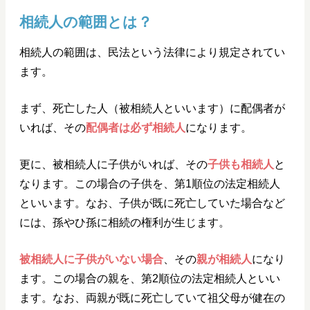
相続人の範囲とは？
相続人の範囲は、民法という法律により規定されてい
ます。
まず、死亡した人（被相続人といいます）に配偶者が
いれば、その
配偶者は必ず相続人
になります。
更に、被相続人に子供がいれば、その
子供も相続人
と
なります。この場合の子供を、第1順位の法定相続人
といいます。なお、子供が既に死亡していた場合など
には、孫やひ孫に相続の権利が生じます。
被相続人に子供がいない場合
、その
親が相続人
になり
ます。この場合の親を、第2順位の法定相続人といい
ます。なお、両親が既に死亡していて祖父母が健在の