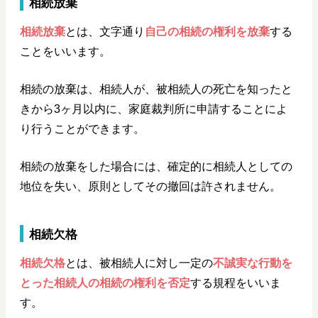
相続放棄
相続放棄
とは、文字通り
自己の相続の権利を放棄
する
ことをいいます。
相続の放棄は、相続人が、被相続人の死亡を知ったと
きから3ヶ月以内に、家庭裁判所に申請することによ
り行うことができます。
相続の放棄をした場合には、確定的に相続人としての
地位を失い、原則としてその撤回は許されません。
相続欠格
相続欠格
とは、被相続人に対し一定の
不誠実な行動を
とった相続人の相続の権利を否定
する規程をいいま
す。