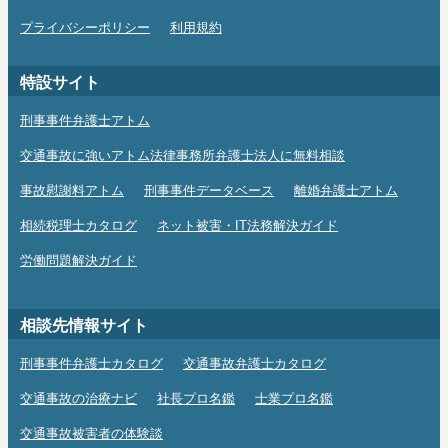
プライバシーポリシー
利用規約
特設サイト
刑事事件弁護士アトム
交通事故に強いアトム法律事務所弁護士法人に無料相談
事故慰謝料アトム
刑事事件データベース
離婚弁護士アトム
相続税理士カタログ
ネット被害・IT法務解決ガイド
労働問題解決ガイド
相談先情報サイト
刑事事件弁護士カタログ
交通事故弁護士カタログ
交通事故の治療ナビ
社長プロ名鑑
士業プロ名鑑
交通事故被害者の体験談