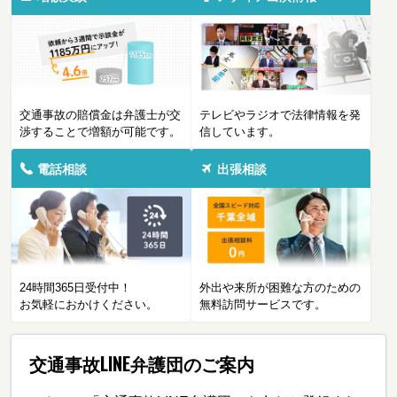
交通事故の賠償金は弁護士が交
テレビやラジオで法律情報を発
渉することで増額が可能です。
信しています。
電話相談
出張相談
24時間365日受付中！
外出や来所が困難な方のための
お気軽におかけください。
無料訪問サービスです。
交通事故LINE弁護団のご案内