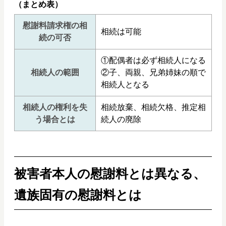
（まとめ表）
慰謝料請求権の相
相続は可能
続の可否
①配偶者は必ず相続人になる
相続人の範囲
②子、両親、兄弟姉妹の順で
相続人となる
相続人の権利を失
相続放棄、相続欠格、推定相
う場合とは
続人の廃除
被害者本人の慰謝料とは異なる、
遺族固有の慰謝料とは