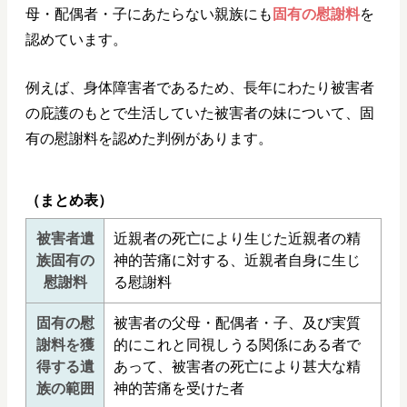
母・配偶者・子にあたらない親族にも
固有の慰謝料
を
認めています。
例えば、身体障害者であるため、長年にわたり被害者
の庇護のもとで生活していた被害者の妹について、固
有の慰謝料を認めた判例があります。
（まとめ表）
被害者遺
近親者の死亡により生じた近親者の精
族固有の
神的苦痛に対する、近親者自身に生じ
慰謝料
る慰謝料
固有の慰
被害者の父母・配偶者・子、及び実質
謝料を獲
的にこれと同視しうる関係にある者で
得する遺
あって、被害者の死亡により甚大な精
族の範囲
神的苦痛を受けた者