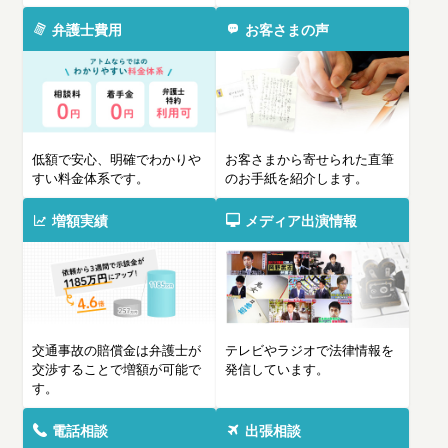
弁護士費用
お客さまの声
低額で安心、明確でわかりや
お客さまから寄せられた直筆
すい料金体系です。
のお手紙を紹介します。
増額実績
メディア出演情報
交通事故の賠償金は弁護士が
テレビやラジオで法律情報を
交渉することで増額が可能で
発信しています。
す。
電話相談
出張相談