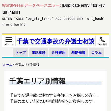
WordPress データベースエラー:
[Duplicate entry '' for key
'url_hash']
ALTER TABLE `wp_blc_links` ADD UNIQUE KEY `url_hash`
(`url_hash`)
千葉で交通事故の弁護士相談
トップ
電話相談
弁護費用
基礎知識
コラム
ホーム
»
千葉エリア別情報
千葉エリア別情報
千葉で交通事故に注力する弁護士をお探しの方へ。
千葉のエリア別の無料相談情報をご案内します。