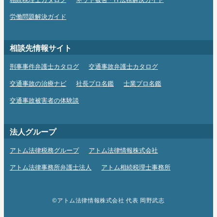
相続税理士カタログ
ネット被害・IT法務解決ガイド
労働問題解決ガイド
相談先情報サイト
刑事事件弁護士カタログ
交通事故弁護士カタログ
交通事故の治療ナビ
社長プロ名鑑
士業プロ名鑑
交通事故被害者の体験談
法人グループ
アトム法律税務グループ
アトム法律情報株式会社
アトム法律事務所弁護士法人
アトム相続税理士事務所
©アトム法律情報株式会社 代表 岡野武志