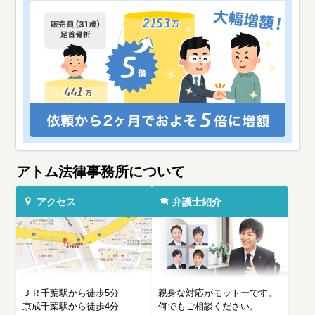
アトム法律事務所について
アクセス
弁護士紹介
ＪＲ千葉駅から徒歩5分
親身な対応がモットーです。
京成千葉駅から徒歩4分
何でもご相談ください。