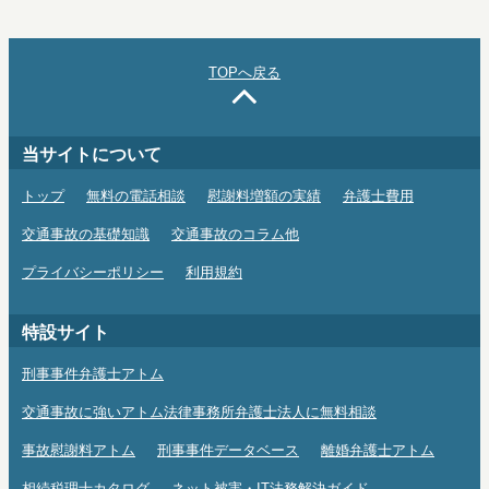
TOPへ戻る
当サイトについて
トップ
無料の電話相談
慰謝料増額の実績
弁護士費用
交通事故の基礎知識
交通事故のコラム他
プライバシーポリシー
利用規約
特設サイト
刑事事件弁護士アトム
交通事故に強いアトム法律事務所弁護士法人に無料相談
事故慰謝料アトム
刑事事件データベース
離婚弁護士アトム