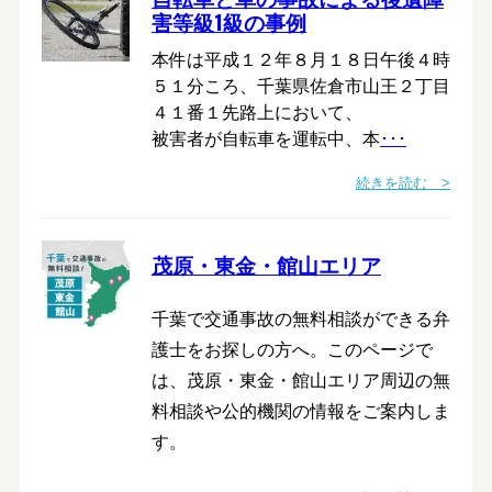
害等級1級の事例
本件は平成１２年８月１８日午後４時
５１分ころ、千葉県佐倉市山王２丁目
４１番１先路上において、
被害者が自転車を運転中、本
･･･
続きを読む >
茂原・東金・館山エリア
千葉で交通事故の無料相談ができる弁
護士をお探しの方へ。このページで
は、茂原・東金・館山エリア周辺の無
料相談や公的機関の情報をご案内しま
す。