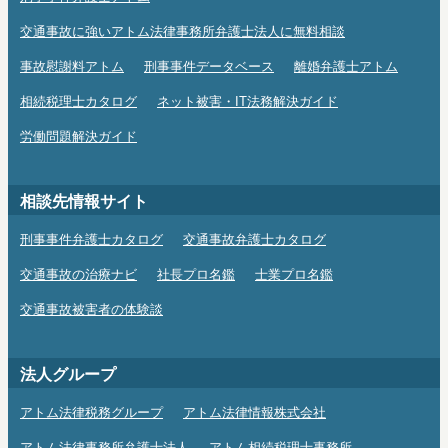
交通事故に強いアトム法律事務所弁護士法人に無料相談
事故慰謝料アトム
刑事事件データベース
離婚弁護士アトム
相続税理士カタログ
ネット被害・IT法務解決ガイド
労働問題解決ガイド
相談先情報サイト
刑事事件弁護士カタログ
交通事故弁護士カタログ
交通事故の治療ナビ
社長プロ名鑑
士業プロ名鑑
交通事故被害者の体験談
法人グループ
アトム法律税務グループ
アトム法律情報株式会社