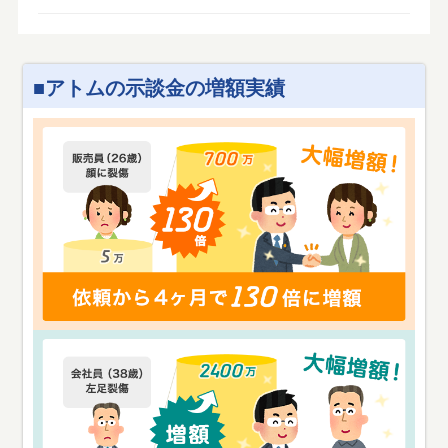
アトムの示談金の増額実績