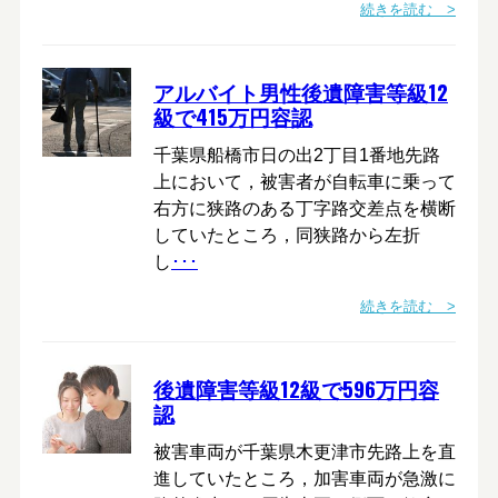
続きを読む >
アルバイト男性後遺障害等級12
級で415万円容認
千葉県船橋市日の出2丁目1番地先路
上において，被害者が自転車に乗って
右方に狭路のある丁字路交差点を横断
していたところ，同狭路から左折
し
･･･
続きを読む >
後遺障害等級12級で596万円容
認
被害車両が千葉県木更津市先路上を直
進していたところ，加害車両が急激に