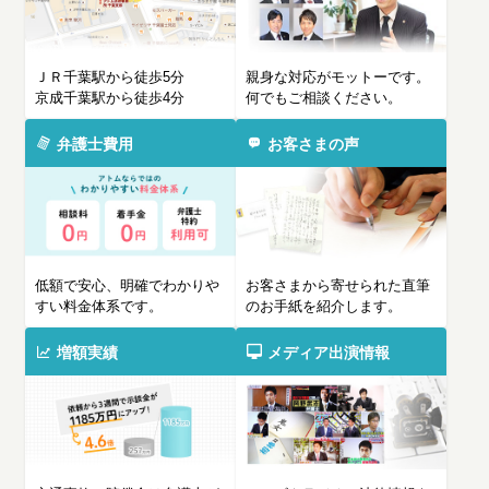
ＪＲ千葉駅から徒歩5分
親身な対応がモットーです。
京成千葉駅から徒歩4分
何でもご相談ください。
弁護士費用
お客さまの声
低額で安心、明確でわかりや
お客さまから寄せられた直筆
すい料金体系です。
のお手紙を紹介します。
増額実績
メディア出演情報