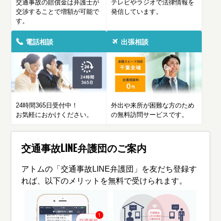
交通事故の賠償金は弁護士が
テレビやラジオで法律情報を
交渉することで増額が可能で
発信しています。
す。
電話相談
出張相談
24時間365日受付中！
外出や来所が困難な方のため
お気軽におかけください。
の無料訪問サービスです。
交通事故LINE弁護団のご案内
アトムの「交通事故LINE弁護団」を友だち登録す
れば、以下のメリットを無料で受けられます。